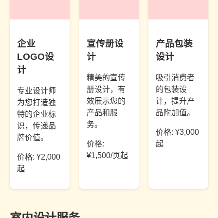
企业
宣传册设
产品包装
LOGO设
计
设计
计
精美的宣传
吸引消费者
册设计，有
的包装设
专业设计师
效展示您的
计，提升产
为您打造独
产品和服
品附加值。
特的企业标
务。
识，传递品
价格: ¥3,000
牌价值。
价格:
起
¥1,500/页起
价格: ¥2,000
起
室内设计服务