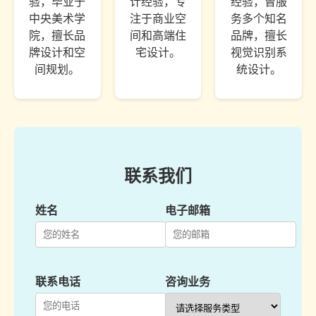
验，毕业于
计经验，专
经验，曾服
中央美术学
注于商业空
务多个知名
院，擅长品
间和高端住
品牌，擅长
牌设计和空
宅设计。
视觉识别系
间规划。
统设计。
联系我们
姓名
电子邮箱
联系电话
咨询业务